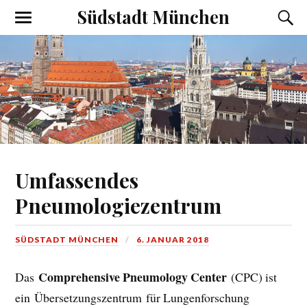
Südstadt München
Umfassendes
Pneumologiezentrum
SÜDSTADT MÜNCHEN
6. JANUAR 2018
Comprehensive Pneumology Center
Das
(CPC) ist
ein Übersetzungszentrum für Lungenforschung