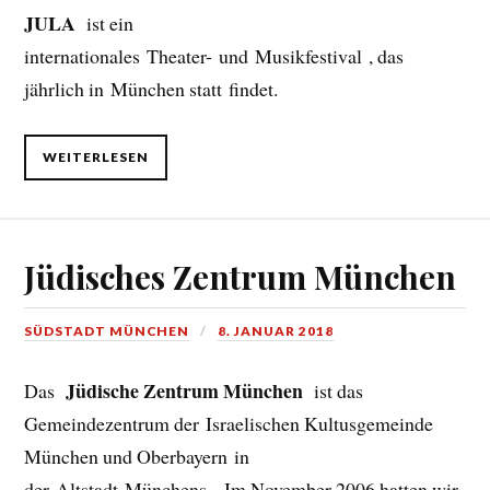
JULA
ist ein
internationales Theater- und Musikfestival , das
jährlich in München statt findet.
WEITERLESEN
Jüdisches Zentrum München
SÜDSTADT MÜNCHEN
8. JANUAR 2018
Jüdische Zentrum München
Das
ist das
Gemeindezentrum der Israelischen Kultusgemeinde
München und Oberbayern in
der Altstadt Münchens . Im November 2006 hatten wir