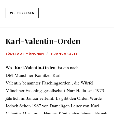
WEITERLESEN
Karl-Valentin-Orden
SÜDSTADT MÜNCHEN
8. JANUAR 2018
Karl-Valentin-Orden
Wo
ist ein nach
DM Münchner Komiker Karl
Valentin benannter Faschingsorden , die Würfel
Münchner Faschingsgesellschaft Narr Halla seit 1973
jährlich im Januar verleiht. Es gibt den Orden Wurde
Jedoch Schon 1967 von Damaligen Leiter von Karl
Valentin-Musäums , Hannes König, abzulehnen. Es gab