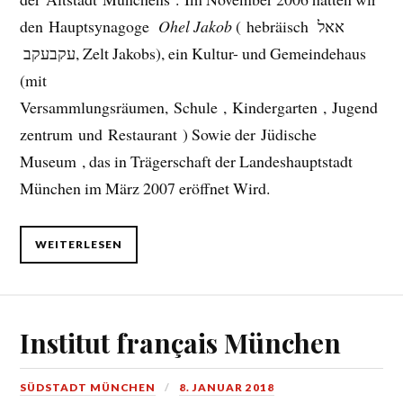
den Hauptsynagoge
Ohel Jakob
( hebräisch
אאל
עקבעקב
, Zelt Jakobs), ein Kultur- und Gemeindehaus
(mit
Versammlungsräumen, Schule , Kindergarten , Jugend
zentrum und Restaurant ) Sowie der Jüdische
Museum , das in Trägerschaft der Landeshauptstadt
München im März 2007 eröffnet Wird.
WEITERLESEN
Institut français München
SÜDSTADT MÜNCHEN
8. JANUAR 2018