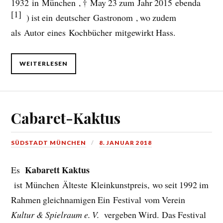
1932 in München , † May 23 zum Jahr 2015 ebenda
[1]
) ist ein deutscher Gastronom , wo zudem
als Autor eines Kochbücher mitgewirkt Hass.
WEITERLESEN
Cabaret-Kaktus
SÜDSTADT MÜNCHEN
8. JANUAR 2018
Kabarett Kaktus
Es
ist München Älteste Kleinkunstpreis, wo seit 1992 im
Rahmen gleichnamigen Ein Festival vom Verein
Kultur & Spielraum e. V.
vergeben Wird. Das Festival