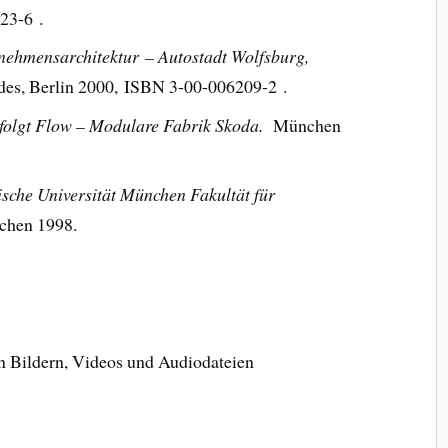
23-6 .
nehmensarchitektur – Autostadt Wolfsburg,
es, Berlin 2000, ISBN 3-00-006209-2 .
folgt Flow – Modulare Fabrik Skoda.
München
ische Universität München Fakultät für
hen 1998.
 Bildern, Videos und Audiodateien