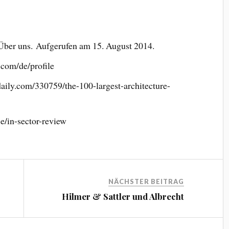
er uns. Aufgerufen am 15. August 2014.
com/de/profile
ily.com/330759/the-100-largest-architecture-
e/in-sector-review
NÄCHSTER BEITRAG
Hilmer & Sattler und Albrecht