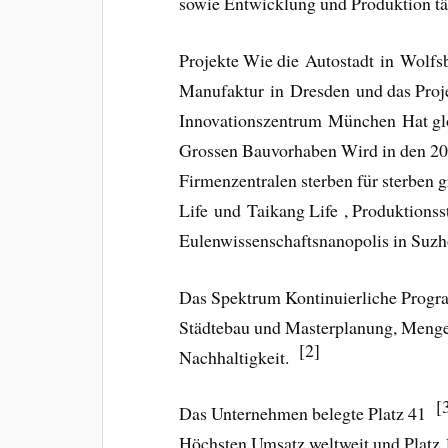
sowie Entwicklung und Produktion tä
Projekte Wie die Autostadt in Wolfsb
Manufaktur in Dresden und das Pro
Innovationszentrum München Hat glo
Grossen Bauvorhaben Wird in den 2010
Firmenzentralen sterben für sterben 
Life und Taikang Life , Produktions
Eulenwissenschaftsnanopolis in Suzh
Das Spektrum Kontinuierliche Progra
Städtebau und Masterplanung, Men
[2]
Nachhaltigkeit.
[
Das Unternehmen belegte Platz 41
Höchsten Umsatz weltweit und Plat