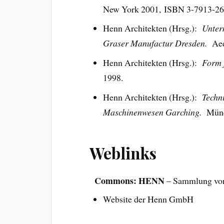
New York 2001, ISBN 3-7913-26
Henn Architekten (Hrsg.):
Unter
Graser Manufactur Dresden.
Aed
Henn Architekten (Hrsg.):
Form 
1998.
Henn Architekten (Hrsg.):
Techn
Maschinenwesen Garching.
Münc
Weblinks
Commons: HENN
– Sammlung von
Website der Henn GmbH