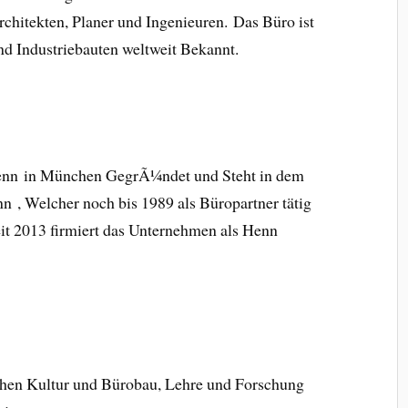
rchitekten, Planer und Ingenieuren. Das Büro ist
nd Industriebauten weltweit Bekannt.
nn in München GegrÃ¼ndet und Steht in dem
 , Welcher noch bis 1989 als Büropartner tätig
it 2013 firmiert das Unternehmen als Henn
ichen Kultur und Bürobau, Lehre und Forschung