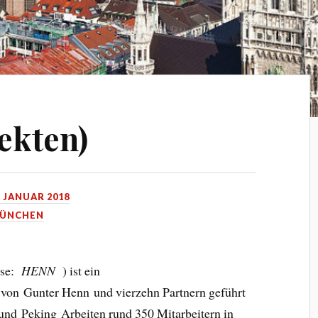
ekten)
. JANUAR 2018
ÜNCHEN
ise:
HENN
) ist ein
s von Gunter Henn und vierzehn Partnern geführt
nd Peking Arbeiten rund 350 Mitarbeitern in