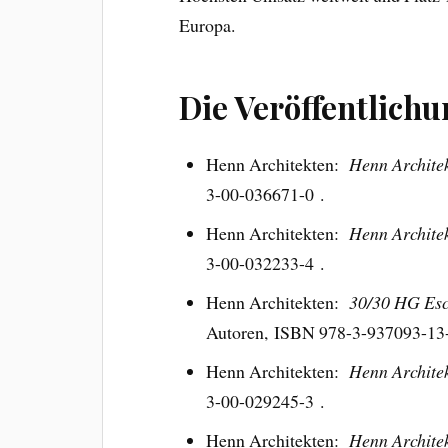
Europa.
Die Veröffentlich
Henn Architekten:
Henn Archite
3-00-036671-0 .
Henn Architekten:
Henn Archite
3-00-032233-4 .
Henn Architekten:
30/30 HG Esc
Autoren, ISBN 978-3-937093-13-
Henn Architekten:
Henn Archite
3-00-029245-3 .
Henn Architekten:
Henn Archite