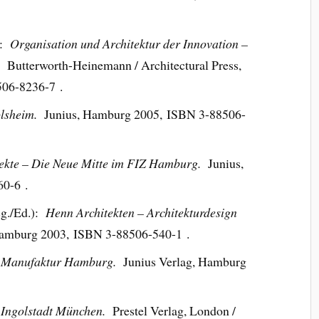
n:
Organisation und Architektur der Innovation –
s.
Butterworth-Heinemann / Architectural Press,
06-8236-7 .
olsheim.
Junius, Hamburg 2005, ISBN 3-88506-
ekte – Die Neue Mitte im FIZ Hamburg.
Junius,
0-6 .
sg./Ed.):
Henn Architekten – Architekturdesign
Hamburg 2003, ISBN 3-88506-540-1 .
e Manufaktur Hamburg.
Junius Verlag, Hamburg
 Ingolstadt München.
Prestel Verlag, London /