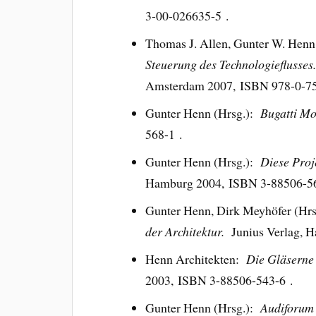
3-00-026635-5 .
Thomas J. Allen, Gunter W. Hen
Steuerung des Technologieflusse
Amsterdam 2007, ISBN 978-0-75
Gunter Henn (Hrsg.):
Bugatti M
568-1 .
Gunter Henn (Hrsg.):
Diese Proj
Hamburg 2004, ISBN 3-88506-56
Gunter Henn, Dirk Meyhöfer (Hr
der Architektur.
Junius Verlag, 
Henn Architekten:
Die Gläsern
2003, ISBN 3-88506-543-6 .
Gunter Henn (Hrsg.):
Audiforum